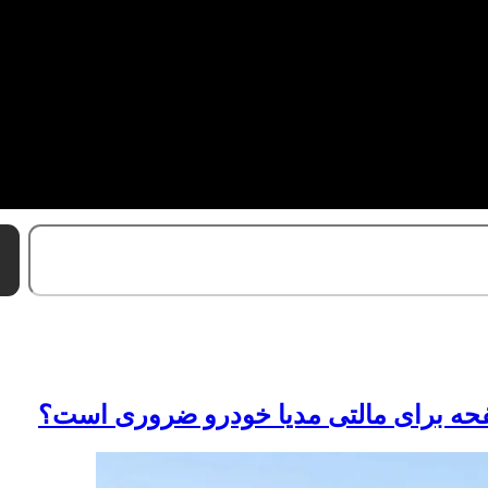
حه برای مالتی مدیا خودرو ضروری است؟