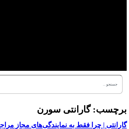
برچسب:
گارانتی سورن
گارانتی | چرا فقط به نمایندگی‌های مجاز مراج