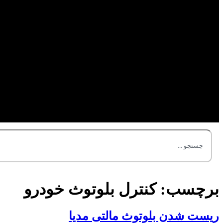
برچسب:
کنترل بلوتوث خودرو
ریست شدن بلوتوث مالتی مدیا