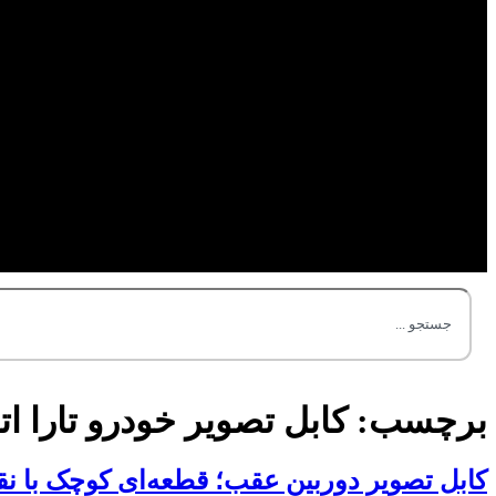
برچسب:
کابل تصویر خودرو تارا ا
کابل تصویر دوربین عقب؛ قطعه‌ای کوچک با ن