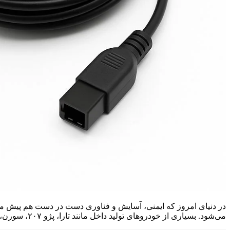
در دنیای امروز که ایمنی، آسایش و فناوری دست در دست هم پیش م
می‌شود. بسیاری از خودروهای تولید داخل مانند تارا، پژو ۲۰۷، سورن، پارس و دنا قابلیت نصب دوربین عقب را دارند، اما آنچه که […]