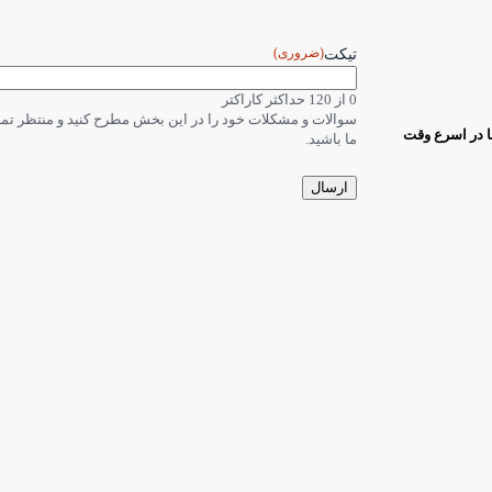
(ضروری)
تیکت
0 از 120 حداکثر کاراکتر
سوالات و مشکلات خود را در این بخش مطرح کنید و منتظر ت
ا در اسرع وقت
ما باشید.