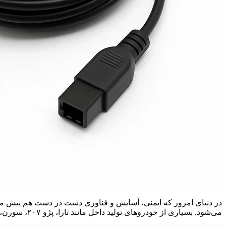
در دنیای امروز که ایمنی، آسایش و فناوری دست در دست هم پیش م
می‌شود. بسیاری از خودروهای تولید داخل مانند تارا، پژو ۲۰۷، سورن، پارس و دنا قابلیت نصب دوربین عقب را دارند، اما آنچه که […]