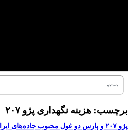
برچسب:
هزینه نگهداری پژو ۲۰۷
پژو ۲۰۷ و پارس دو غول محبوب جاده‌های ایران