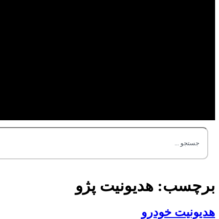
برچسب:
هدیونیت پژو
هدیونیت خودرو