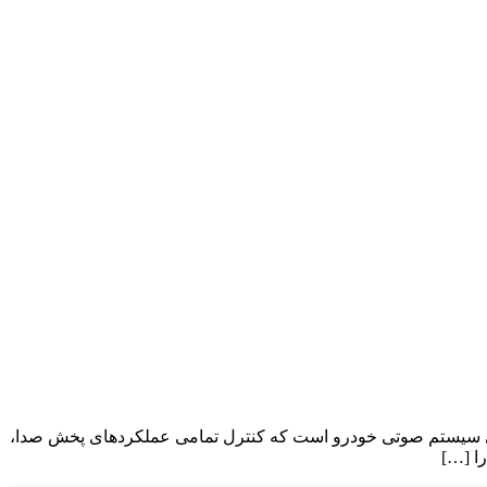
 سیستم استریوی خودرو، یکی از اصلی‌ترین اجزای سیستم صوتی خودرو است که کنترل تمامی عملکردهای پخش صدا،
را […]