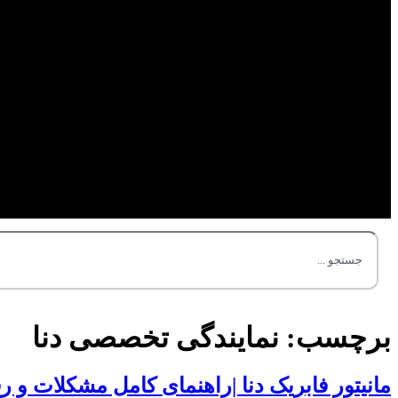
برچسب:
نمایندگی تخصصی دنا
مانیتور فابریک دنا |راهنمای کامل مشکلات و رف