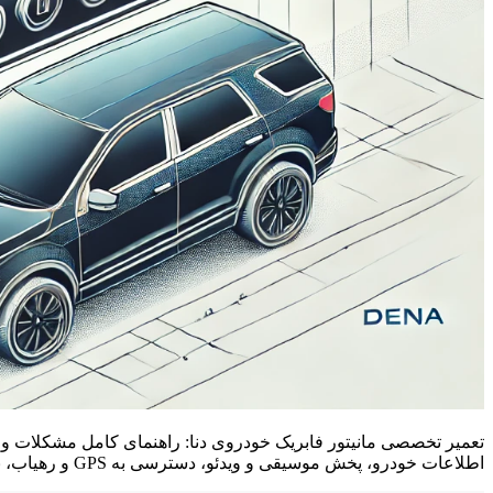
تعمیر تخصصی مانیتور فابریک خودروی دنا: راهنمای کامل مشکلات و رف
اطلاعات خودرو، پخش موسیقی و ویدئو، دسترسی به GPS و رهیاب، نقش کلیدی در بهبود تجربه رانندگی ایفا می‌کند. اما این سیستم ممکن است […]