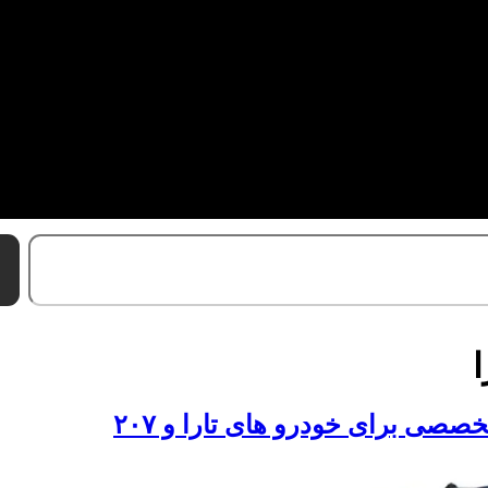
ا
صصی برای خودرو های تارا و ۲۰۷