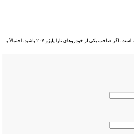
با پیشرفت سیستم‌های صوتی و تصویری در خودروهای ایرانی، نیاز به کابل‌های مخصوص برای اتصال نمایشگر و سیستم رهیاب افزایش یافته است. اگر صاحب یکی از خودروهای تارا یاپژو ۲۰۷ باشید، احتمالاً با