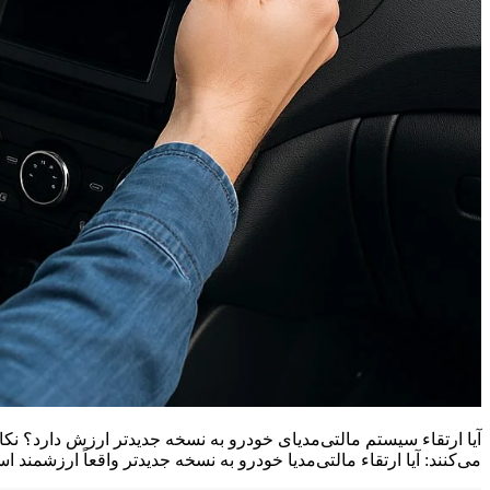
آیا ارتقاء سیستم مالتی‌مدیای خودرو به نسخه جدیدتر ارزش دارد؟ 
می‌کنند: آیا ارتقاء مالتی‌مدیا خودرو به نسخه جدیدتر واقعاً ارزشمند