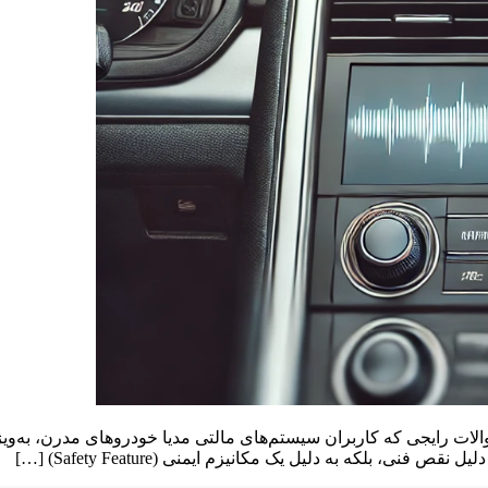
لات رایجی که کاربران سیستم‌های مالتی مدیا خودروهای مدرن، به‌ویژ
 بلکه به دلیل یک مکانیزم ایمنی (Safety Feature) […]