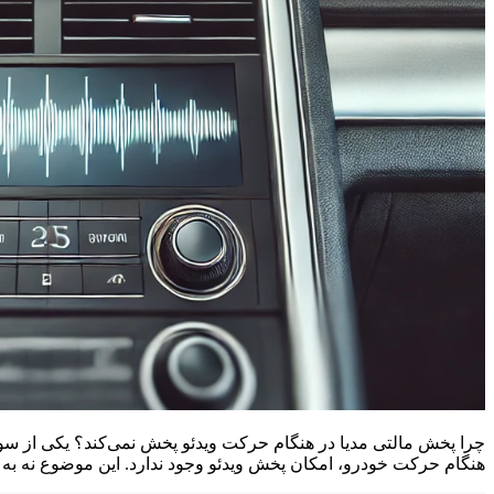
چرا پخش مالتی مدیا در هنگام حرکت ویدئو پخش نمی‌کند؟ یکی از سوا
هنگام حرکت خودرو، امکان پخش ویدئو وجود ندارد. این موضوع نه به دلیل نقص فنی،