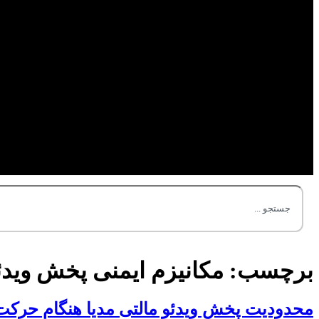
برچسب:
مکانیزم ایمنی پخش ویدئ
محدودیت پخش ویدئو مالتی مدیا هنگام حرکت