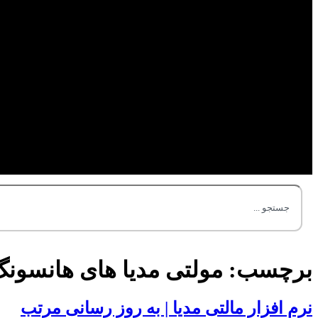
برچسب:
مولتی مدیا های هانسون
نرم افزار مالتی مدیا | به روز رسانی مرتب