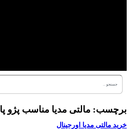
برچسب:
مالتی مدیا مناسب پژو پ
خرید مالتی مدیا اورجینال