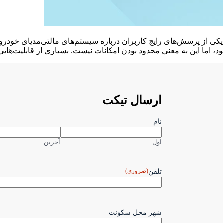
ررسی اتصال غیرمستقیم اینترنت از طریق CarPlay و Android Auto یکی از پرسش‌های رایج کاربران درباره
 اما این به معنی محدود بودن امکانات نیست. بسیاری از قابلیت‌هایی 
ارسال تیکت
نام
اول
آخرین
(ضروری)
تلفن
شهر محل سکونت