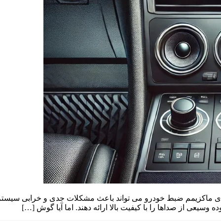
دای ماکزیمم ضبط خودرو می تواند باعث مشکلات جدی و خرابی سیست
 وسیعی از صداها را با کیفیت بالا ارائه دهند. اما آیا گوش […]