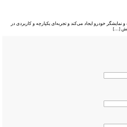
. این قابلیت ارتباطی هوشمند میان تلفن همراه و نمایشگر خودرو ایجاد می‌کند و تجربه‌ای یکپارچه و کاربردی در
ایش […]