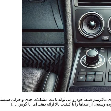
دای ماکزیمم ضبط خودرو می تواند باعث مشکلات جدی و خرابی سیست
 وسیعی از صداها را با کیفیت بالا ارائه دهند. اما آیا گوش […]