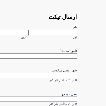
ارسال تیکت
نام
اول
آخرین
(ضروری)
تلفن
شهر محل سکونت
0 از 20 حداکثر کاراکتر
مدل خودرو
0 از 20 حداکثر کاراکتر