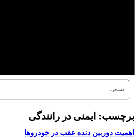
برچسب:
ایمنی در رانندگی
اهمیت دوربین دنده عقب در خودروها