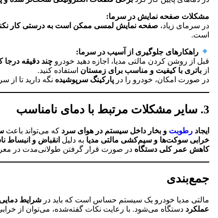
مشکلات صفحه نمایش در سرما:
در سرمای زیاد،
صفحه نمایش لمسی ممکن است به درستی کار نکند 
است.
راهکارهای جلوگیری از آسیب در سرما:
قبل از روشن کردن مالتی مدیا، اجازه دهید خودرو
چند دقیقه درجا کا
از
باتری با کیفیت و مناسب برای زمستان
استفاده کنید.
در صورت امکان، خودرو را در
پارکینگ سرپوشیده
نگه دارید تا از س
3. سایر مشکلات مرتبط با دمای نامناسب
ایجاد
رطوبت
و بخار داخل سیستم در هوای سرد
که می‌تواند باعث
سو
خرابی سوکت‌ها و سیم‌کشی مالتی مدیا
به دلیل
انقباض و انبساط نا
کاهش عمر کلی دستگاه
در صورت قرار گرفتن طولانی‌مدت در معرض
جمع‌بندی
مالتی مدیا خودرو یک سیستم حساس است که باید در
شرایط دمایی 
عملکرد
دستگاه می‌شود. با رعایت نکات گفته‌شده، می‌توان از خرابی