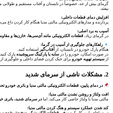
گرمای بیش از حد، خصوصاً در تابستان و آفتاب مستقیم و طولانی م
بیفتد.
افزایش دمای قطعات داخلی:
پردازنده و مدارهای الکترونیکی مالتی مدیا هنگام کار کردن داغ می
آسیب به برد اصلی:
در گرمای زیاد،
قطعات الکترونیکی مانند آی‌سی‌ها، خازن‌ها و مقا
راهکارهای جلوگیری از آسیب در گرما:
هنگام پارک خودرو در تابستان، از
آفتاب‌گیر
استفاده کنید.
در صورت امکان، خودرو را در
سایه یا پارکینگ سرپوشیده
پارک کنید.
از
سیستم تهویه خودرو
برای خنک کردن فضای داخلی و جلوگیری از د
2. مشکلات ناشی از سرمای شدید
در دمای پایین، قطعات الکترونیکی مالتی مدیا و باتری خودرو ت
افت ولتاژ و روشن نشدن مالتی مدیا:
مالتی مدیا با ولتاژ خاصی کار می‌کند، اما
در سرمای شدید، باتری خو
کند شدن عملکرد سیستم و هنگ کردن مالتی مدیا:
در دماهای پایین کار کرد
برخی قطعات الکترونیکی سخت‌تر شده و پ