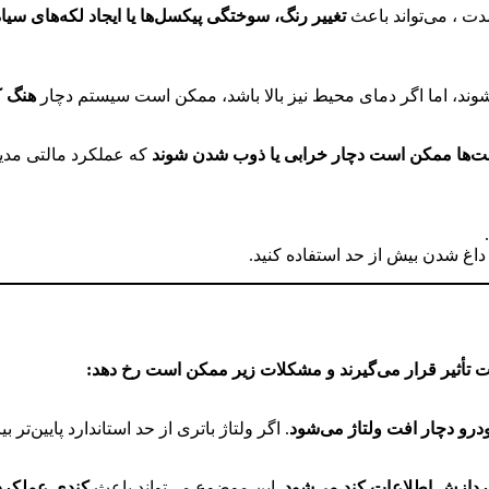
دت ، می‌تواند باعث
تغییر رنگ، سوختگی پیکسل‌ها یا ایجاد لکه‌های سیا
‌شوند، اما اگر دمای محیط نیز بالا باشد، ممکن است سیستم دچار
هنگ ک
ومت‌ها ممکن است دچار خرابی یا ذوب شدن شوند
که عملکرد مالتی مدیا
اغ شدن بیش از حد استفاده کنید.
حت تأثیر قرار می‌گیرند و مشکلات زیر ممکن است رخ دهد:
درو دچار افت ولتاژ می‌شود
. اگر ولتاژ باتری از حد استاندارد پایین‌تر
ردازش اطلاعات کند می‌شود
. این موضوع می‌تواند باعث
کندی عملکرد