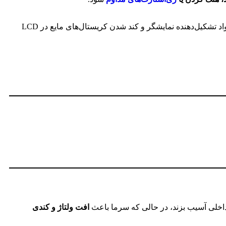
. این مشکل معمولاً به دلیل تغییرات در مواد تشکیل‌دهنده نمایشگر و کند شدن کریستال‌های مایع در LCD
داخلی آسیب بزند، در حالی که سرما باعث
افت ولتاژ و کندی