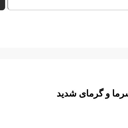
رما و گرمای شدید