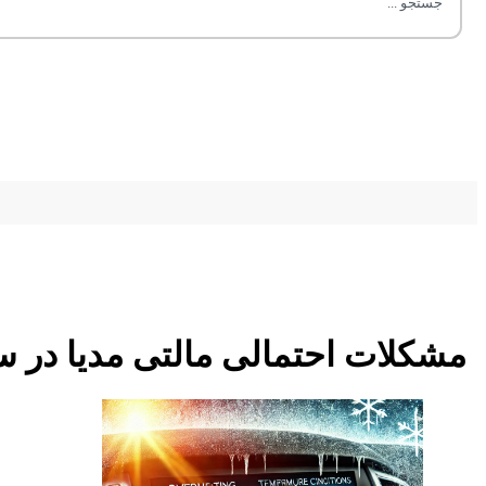
مشکلات احتمالی مالتی مدیا در س